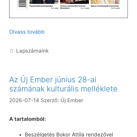
Olvass tovább
Kategória
Lapszámaink
Az Új Ember június 28-ai
számának kulturális melléklete
2026-07-14
Szerző:
Új Ember
A tartalomból:
Beszélgetés Bokor Attila rendezővel