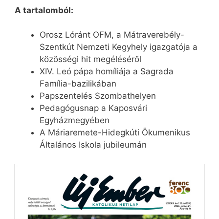
A tartalomból:
Orosz Lóránt OFM, a Mátraverebély-
Szentkút Nemzeti Kegyhely igazgatója a
közösségi hit megéléséről
XIV. Leó pápa homíliája a Sagrada
Família-bazilikában
Papszentelés Szombathelyen
Pedagógusnap a Kaposvári
Egyházmegyében
A Máriaremete-Hidegkúti Ökumenikus
Általános Iskola jubileumán