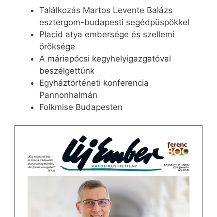
Találkozás Martos Levente Balázs
esztergom-budapesti segédpüspökkel
Placid atya embersége és szellemi
öröksége
A máriapócsi kegyhelyigazgatóval
beszélgettünk
Egyháztörténeti konferencia
Pannonhalmán
Folkmise Budapesten