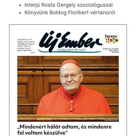
Interjú Rosta Gergely szociológussal
Könyvünk Boldog Floribert vértanúról