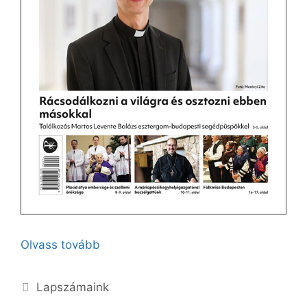
Olvass tovább
Kategória
Lapszámaink