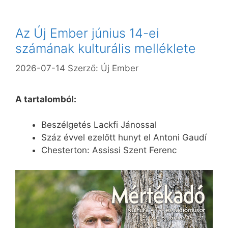
Az Új Ember június 14-ei
számának kulturális melléklete
2026-07-14
Szerző:
Új Ember
A tartalomból:
Beszélgetés Lackfi Jánossal
Száz évvel ezelőtt hunyt el Antoni Gaudí
Chesterton: Assissi Szent Ferenc