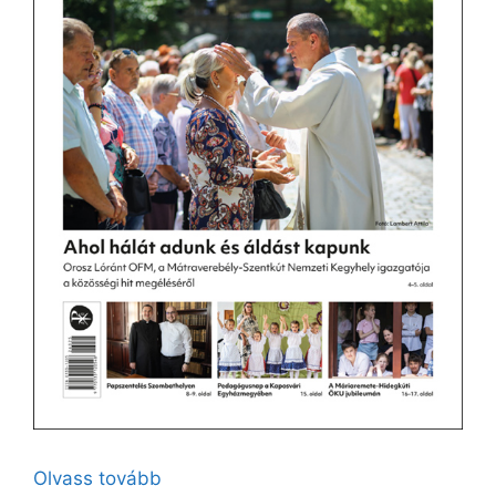
Olvass tovább